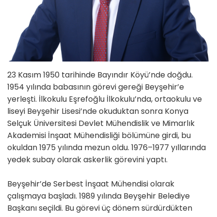
23 Kasım 1950 tarihinde Bayındır Köyü’nde doğdu.
1954 yılında babasının görevi gereği Beyşehir’e
yerleşti. İlkokulu Eşrefoğlu İlkokulu’nda, ortaokulu ve
liseyi Beyşehir Lisesi’nde okuduktan sonra Konya
Selçuk Üniversitesi Devlet Mühendislik ve Mimarlık
Akademisi İnşaat Mühendisliği bölümüne girdi, bu
okuldan 1975 yılında mezun oldu. 1976–1977 yıllarında
yedek subay olarak askerlik görevini yaptı.
Beyşehir’de Serbest İnşaat Mühendisi olarak
çalışmaya başladı. 1989 yılında Beyşehir Belediye
Başkanı seçildi. Bu görevi üç dönem sürdürdükten