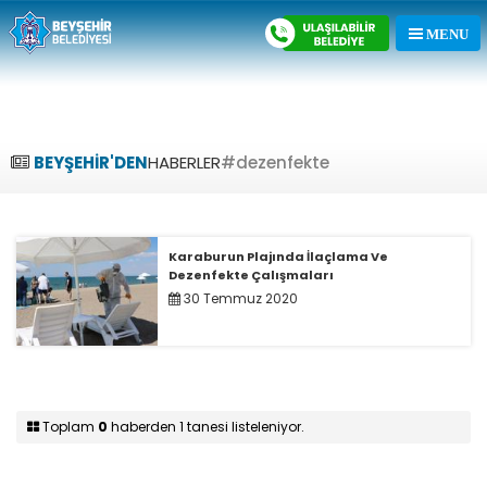
BEYŞEHİR'DEN
HABERLER
#dezenfekte
Karaburun Plajında İlaçlama Ve
Dezenfekte Çalışmaları
30 Temmuz 2020
Toplam
0
haberden 1 tanesi listeleniyor.