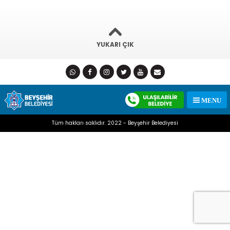
YUKARI ÇIK
Tüm hakları saklıdır. 2022 - Beyşehir Belediyesi