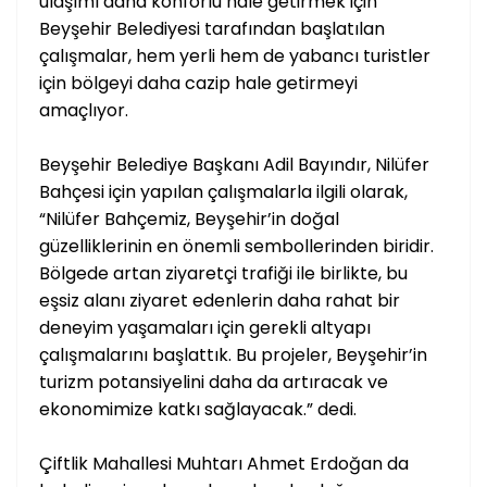
ulaşımı daha konforlu hale getirmek için
Beyşehir Belediyesi tarafından başlatılan
çalışmalar, hem yerli hem de yabancı turistler
için bölgeyi daha cazip hale getirmeyi
amaçlıyor.
Beyşehir Belediye Başkanı Adil Bayındır, Nilüfer
Bahçesi için yapılan çalışmalarla ilgili olarak,
“Nilüfer Bahçemiz, Beyşehir’in doğal
güzelliklerinin en önemli sembollerinden biridir.
Bölgede artan ziyaretçi trafiği ile birlikte, bu
eşsiz alanı ziyaret edenlerin daha rahat bir
deneyim yaşamaları için gerekli altyapı
çalışmalarını başlattık. Bu projeler, Beyşehir’in
turizm potansiyelini daha da artıracak ve
ekonomimize katkı sağlayacak.” dedi.
Çiftlik Mahallesi Muhtarı Ahmet Erdoğan da