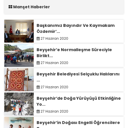
Manşet Haberler
Başkanımız Bayındır Ve Kaymakam
Özdemir’...
27 Haziran 2020
Beyşehir’e Normalleşme Süreciyle
Birlikt...
27 Haziran 2020
Beyşehir Belediyesi Selçuklu Halılarını
...
27 Haziran 2020
Beyşehir’de Doğa Yürüyüşü Etkinliğine
Yo...
27 Haziran 2020
Beyşehir’in Doğası Engelli Öğrencilere