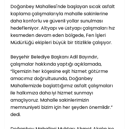
Doğanbey Mahallesi'nde başlayan sıcak asfalt
kaplama çalışmalarıyla mahalle sakinlerine
daha konforlu ve güvenli yollar sunulması
hedefleniyor. Altyapı ve üstyapı çalışmaları hız
kesmeden devam eden bölgede, Fen İşleri
Müdürlüğü ekipleri büyük bir titizlikle çalışıyor.
Beyşehir Belediye Başkanı Adil Bayındır,
çalışmalar hakkında yaptığı açıklamada,
“İlçemizin her köşesine eşit hizmet götürme
amacımız doğrultusunda, Doğanbey
Mahallemizde başlattığımız asfalt çalışmaları
ile halkımıza daha iyi hizmet sunmayı
amaçlıyoruz. Mahalle sakinlerimizin
memnuniyeti bizim için her şeyden önemlidir.”
dedi.
Doğanbey Mahallesi Muhtarı Ahmet Akalın ise,