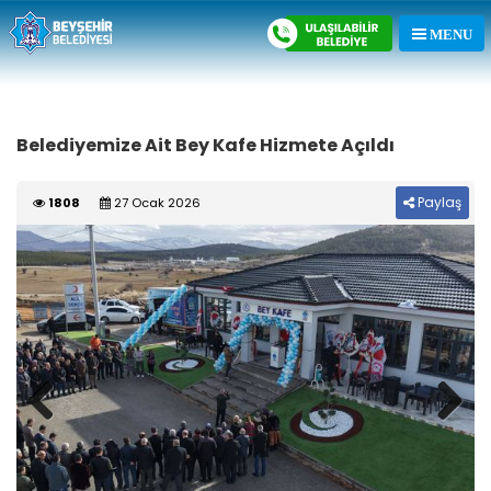
Belediyemize Ait Bey Kafe Hizmete Açıldı
Paylaş
1808
27 Ocak 2026
Previous
Next