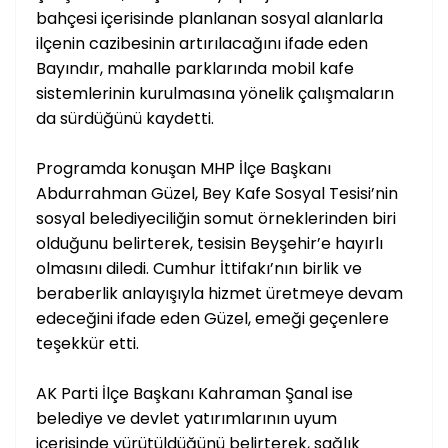
bahçesi içerisinde planlanan sosyal alanlarla
ilçenin cazibesinin artırılacağını ifade eden
Bayındır, mahalle parklarında mobil kafe
sistemlerinin kurulmasına yönelik çalışmaların
da sürdüğünü kaydetti.
Programda konuşan MHP İlçe Başkanı
Abdurrahman Güzel, Bey Kafe Sosyal Tesisi’nin
sosyal belediyeciliğin somut örneklerinden biri
olduğunu belirterek, tesisin Beyşehir’e hayırlı
olmasını diledi. Cumhur İttifakı’nın birlik ve
beraberlik anlayışıyla hizmet üretmeye devam
edeceğini ifade eden Güzel, emeği geçenlere
teşekkür etti.
AK Parti İlçe Başkanı Kahraman Şanal ise
belediye ve devlet yatırımlarının uyum
içerisinde yürütüldüğünü belirterek, sağlık