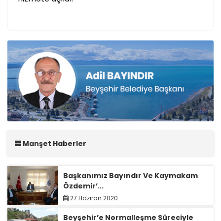
Manşet Haberler
Başkanımız Bayındır Ve Kaymakam
Özdemir’...
27 Haziran 2020
Beyşehir’e Normalleşme Süreciyle