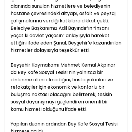
alanında sunulan hizmetlere ve belediyenin
hastane çevresindeki altyapı, asfalt ve peyzaj
çalışmalarına verdiği katkılara dikkat çekti.
Belediye Başkanımız Adil Bayındır’ın “İnsanı
yaşat ki devlet yaşasın” anlayışıyla hareket
ettiğini ifade eden Şanal, Beyşehir’e kazandırılan
hizmetler dolayısıyla teşekkür etti.
Beyşehir Kaymakamı Mehmet Kemal Akpınar
da Bey Kafe Sosyal Tesisi’nin yalnızca bir
dinlenme alanı olmadığını, hasta yakınları ve
refakatçiler için ekonomik ve konforlu bir
buluşma noktası olacağını belirterek, tesisin
sosyal dayanışmayı güçlendiren önemli bir
kamu hizmeti olduğunu ifade etti.
Yapılan duanın ardından Bey Kafe Sosyal Tesisi
hizmete açıldı.