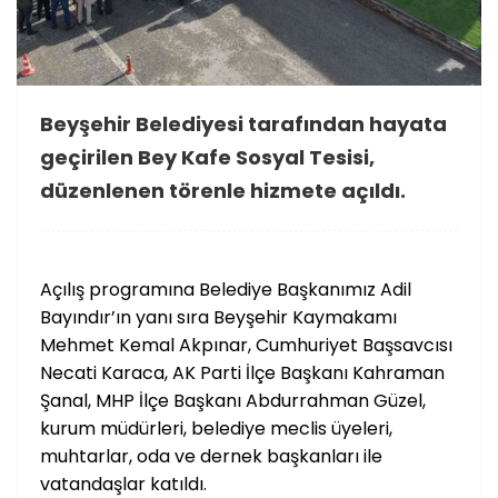
Beyşehir Belediyesi tarafından hayata
geçirilen Bey Kafe Sosyal Tesisi,
düzenlenen törenle hizmete açıldı.
Açılış programına Belediye Başkanımız Adil
Bayındır’ın yanı sıra Beyşehir Kaymakamı
Mehmet Kemal Akpınar, Cumhuriyet Başsavcısı
Necati Karaca, AK Parti İlçe Başkanı Kahraman
Şanal, MHP İlçe Başkanı Abdurrahman Güzel,
kurum müdürleri, belediye meclis üyeleri,
muhtarlar, oda ve dernek başkanları ile
vatandaşlar katıldı.