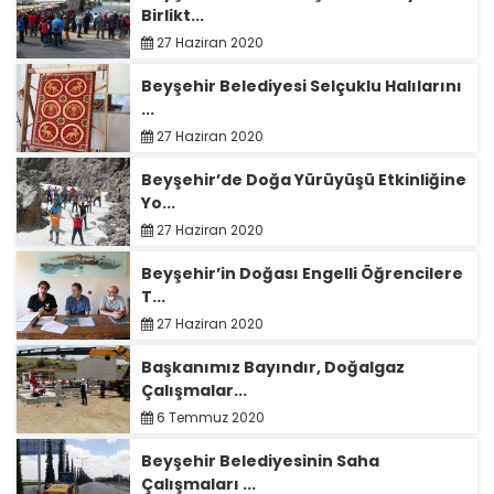
Birlikt...
27 Haziran 2020
Beyşehir Belediyesi Selçuklu Halılarını
...
27 Haziran 2020
Beyşehir’de Doğa Yürüyüşü Etkinliğine
Yo...
27 Haziran 2020
Beyşehir’in Doğası Engelli Öğrencilere
T...
27 Haziran 2020
Başkanımız Bayındır, Doğalgaz
Çalışmalar...
6 Temmuz 2020
Beyşehir Belediyesinin Saha
Çalışmaları ...