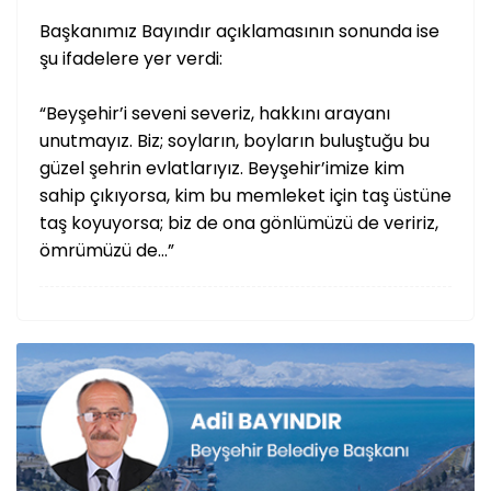
Başkanımız Bayındır açıklamasının sonunda ise
şu ifadelere yer verdi:
“Beyşehir’i seveni severiz, hakkını arayanı
unutmayız. Biz; soyların, boyların buluştuğu bu
güzel şehrin evlatlarıyız. Beyşehir’imize kim
sahip çıkıyorsa, kim bu memleket için taş üstüne
taş koyuyorsa; biz de ona gönlümüzü de veririz,
ömrümüzü de…”