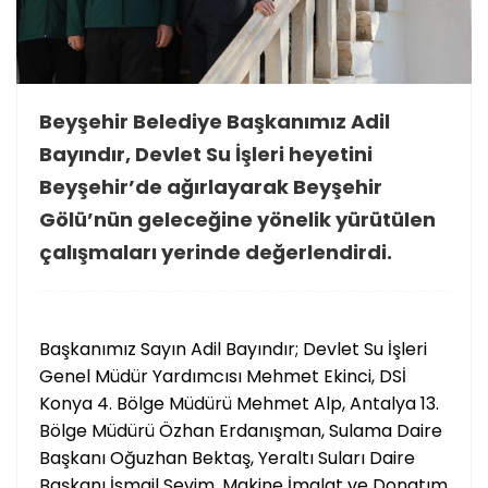
Beyşehir Belediye Başkanımız Adil
Bayındır, Devlet Su İşleri heyetini
Beyşehir’de ağırlayarak Beyşehir
Gölü’nün geleceğine yönelik yürütülen
çalışmaları yerinde değerlendirdi.
Başkanımız Sayın Adil Bayındır; Devlet Su İşleri
Genel Müdür Yardımcısı Mehmet Ekinci, DSİ
Konya 4. Bölge Müdürü Mehmet Alp, Antalya 13.
Bölge Müdürü Özhan Erdanışman, Sulama Daire
Başkanı Oğuzhan Bektaş, Yeraltı Suları Daire
Başkanı İsmail Sevim, Makine İmalat ve Donatım