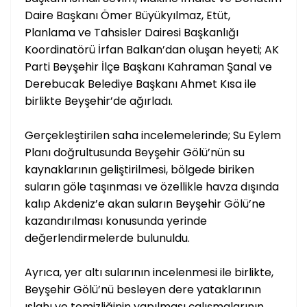
Daire Başkanı Ömer Büyükyılmaz, Etüt,
Planlama ve Tahsisler Dairesi Başkanlığı
Koordinatörü İrfan Balkan’dan oluşan heyeti; AK
Parti Beyşehir İlçe Başkanı Kahraman Şanal ve
Derebucak Belediye Başkanı Ahmet Kısa ile
birlikte Beyşehir’de ağırladı.
Gerçekleştirilen saha incelemelerinde; Su Eylem
Planı doğrultusunda Beyşehir Gölü’nün su
kaynaklarının geliştirilmesi, bölgede biriken
suların göle taşınması ve özellikle havza dışında
kalıp Akdeniz’e akan suların Beyşehir Gölü’ne
kazandırılması konusunda yerinde
değerlendirmelerde bulunuldu.
Ayrıca, yer altı sularının incelenmesi ile birlikte,
Beyşehir Gölü’nü besleyen dere yataklarının
ıslahı ve temizliğinin yapılması çalışmalarının