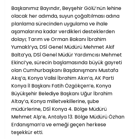
Başkanımız Bayındır, Beyşehir Gölü’nün lehine
olacak her adımda, suyun çoğaltılması adına
planlama sürecinden uygulama ve ihale
aşamalarına kadar verdikleri desteklerden
dolayı; Tarım ve Orman Bakanı İbrahim
Yumaklı’ya, DSİ Genel Müdürü Mehmet Akif
Balta’ya, DSİ Genel Müdür Yardımcısı Mehmet
Ekinci’ye, sürecin başlamasında büyük gayreti
olan Cumhurbaşkanı Başdanışmanı Mustafa
Akış’a, Konya Valisi İbrahim Akın’a, AK Parti
Konya İl Başkanı Fatih Özgökçen’e, Konya
Büyükşehir Belediye Başkanı Uğur İbrahim
Altay’a, Konya milletvekillerine, şube
müdürlerine, DSİ Konya 4. Bölge Müdürü
Mehmet Alp’e, Antalya 13. Bölge Müdürü Özhan
Erdanışman’a ve emeği geçen herkese
teşekkür etti.