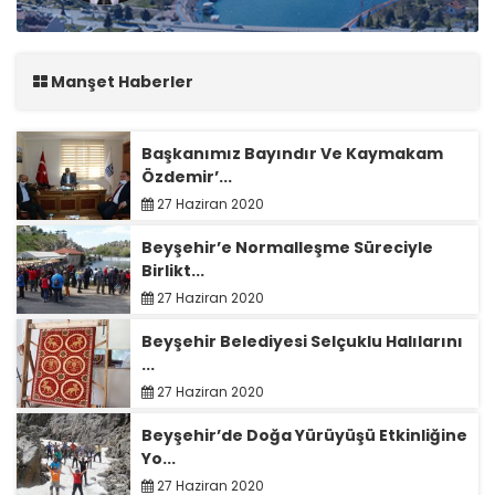
Manşet Haberler
Başkanımız Bayındır Ve Kaymakam
Özdemir’...
27 Haziran 2020
Beyşehir’e Normalleşme Süreciyle
Birlikt...
27 Haziran 2020
Beyşehir Belediyesi Selçuklu Halılarını
...
27 Haziran 2020
Beyşehir’de Doğa Yürüyüşü Etkinliğine
Yo...
27 Haziran 2020