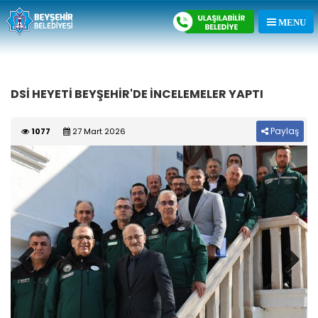
DSİ HEYETİ BEYŞEHİR'DE İNCELEMELER YAPTI
Paylaş
1077
27 Mart 2026
Previous
Next