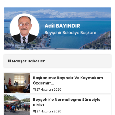
Manşet Haberler
Başkanımız Bayındır Ve Kaymakam
Özdemir’...
27 Haziran 2020
Beyşehir’e Normalleşme Süreciyle
Birlikt...
27 Haziran 2020