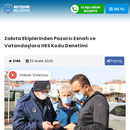
Zabıta Ekiplerinden Pazarcı Esnafı ve
Vatandaşlara HES Kodu Denetimi
Paylaş
2160
22 Aralık 2020
Haber Videosu