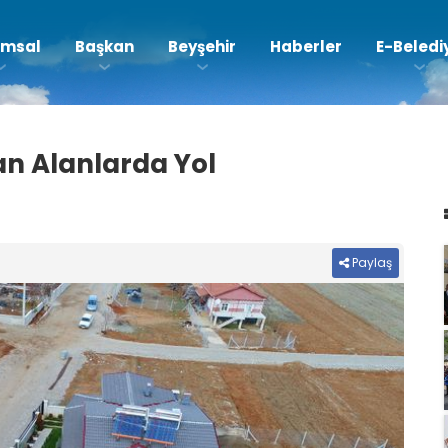
msal
Başkan
Beyşehir
Haberler
E-Beledi
n Alanlarda Yol
Paylaş