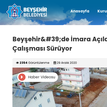
Anasayfa
Kuru
Beyşehir&#39;de İmara Açıla
Çalışması Sürüyor
2354
Görüntülenme
29 Aralık 2020
Haber Videosu