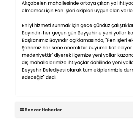
Akçabelen mahallesinde ortaya çıkan yol ihtiy
olmaması için Fen İşleri ekipleri uygun olan yerl
En iyi hizmeti sunmak için gece gündüz çalıştıkl
Bayındır, her geçen gün Beyşehir’e yeni yollar kaz
Başkanımız Bayındır açıklamasında, "Fen işleri ek
Şehrimiz her sene önemli bir büyüme kat ediyor v
medeniyettir' diyerek ilçemize yeni yollar kazand
dış mahallelerimize ihtiyaçlar dahilinde yeni yoll
Beyşehir Belediyesi olarak tüm ekiplerimizle 
edeceğiz" dedi.
Benzer Haberler