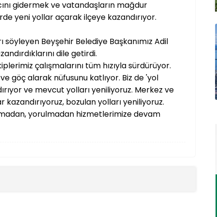
acını gidermek ve vatandaşların mağdur
erde yeni yollar açarak ilçeye kazandırıyor.
arı söyleyen Beyşehir Belediye Başkanımız Adil
andırdıklarını dile getirdi.
iplerimiz çalışmalarını tüm hızıyla sürdürüyor.
e göç alarak nüfusunu katlıyor. Biz de 'yol
ırıyor ve mevcut yolları yeniliyoruz. Merkez ve
ar kazandırıyoruz, bozulan yolları yeniliyoruz.
durmadan, yorulmadan hizmetlerimize devam