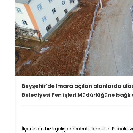
Beyşehir'de imara açılan alanlarda ula
Belediyesi Fen işleri Müdürlüğüne bağlı e
İlçenin en hızlı gelişen mahallelerinden Babako