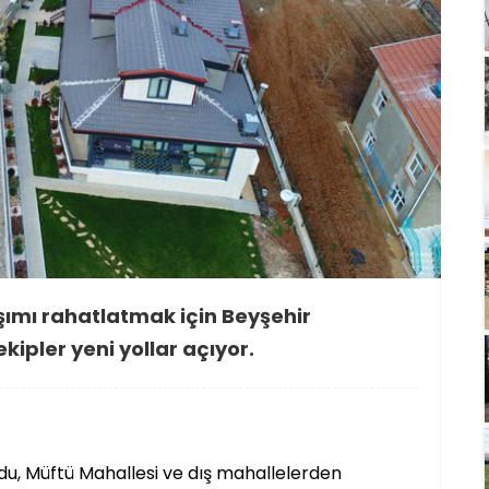
şımı rahatlatmak için Beyşehir
kipler yeni yollar açıyor.
vdu, Müftü Mahallesi ve dış mahallelerden