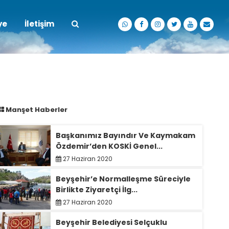
ye
İletişim
Manşet Haberler
Başkanımız Bayındır Ve Kaymakam
Özdemir’den KOSKİ Genel...
27 Haziran 2020
Beyşehir’e Normalleşme Süreciyle
Birlikte Ziyaretçi İlg...
27 Haziran 2020
Beyşehir Belediyesi Selçuklu