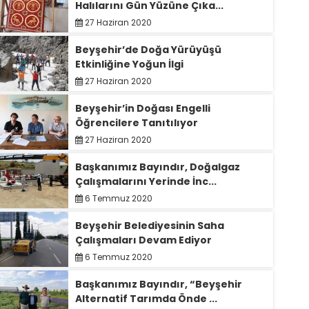
Halılarını Gün Yüzüne Çıka...
27 Haziran 2020
Beyşehir’de Doğa Yürüyüşü
Etkinliğine Yoğun İlgi
27 Haziran 2020
Beyşehir’in Doğası Engelli
Öğrencilere Tanıtılıyor
27 Haziran 2020
Başkanımız Bayındır, Doğalgaz
Çalışmalarını Yerinde İnc...
6 Temmuz 2020
Beyşehir Belediyesinin Saha
Çalışmaları Devam Ediyor
6 Temmuz 2020
Başkanımız Bayındır, “Beyşehir
Alternatif Tarımda Önde ...