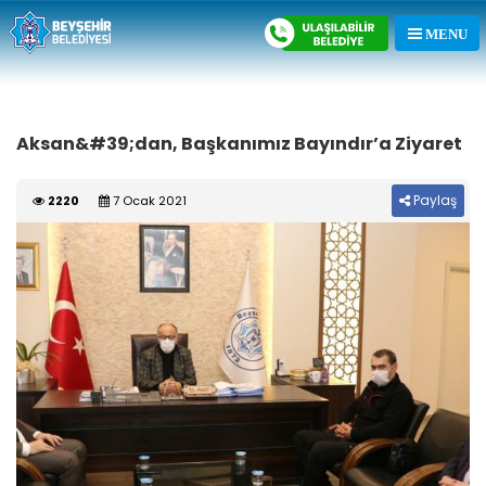
Aksan&#39;dan, Başkanımız Bayındır’a Ziyaret
Paylaş
2220
7 Ocak 2021