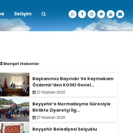
ye
İletişim
Manşet Haberler
Başkanımız Bayındır Ve Kaymakam
Özdemir’den KOSKİ Genel...
27 Haziran 2020
Beyşehir’e Normalleşme Süreciyle
Birlikte Ziyaretçi İlg...
27 Haziran 2020
Beyşehir Belediyesi Selçuklu