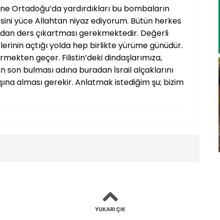
zerine Ortadoğu’da yardırdıkları bu bombaların
sini yüce Allahtan niyaz ediyorum. Bütün herkes
adan ders çıkartması gerekmektedir. Değerli
rinin açtığı yolda hep birlikte yürüme günüdür.
ekten geçer. Filistin’deki dindaşlarımıza,
n son bulması adına buradan İsrail alçaklarını
şına alması gerekir. Anlatmak istediğim şu; bizim