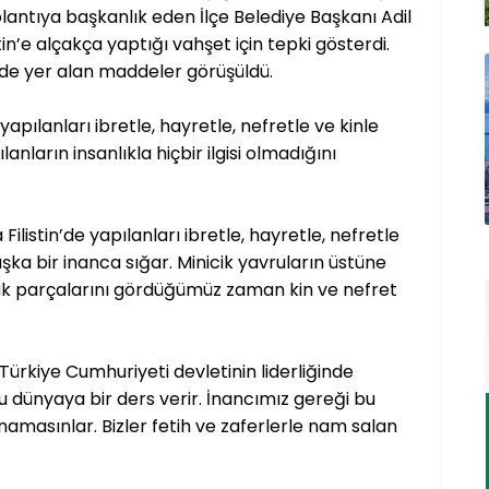
plantıya başkanlık eden İlçe Belediye Başkanı Adil
stin’e alçakça yaptığı vahşet için tepki gösterdi.
de yer alan maddeler görüşüldü.
apılanları ibretle, hayretle, nefretle ve kinle
nların insanlıkla hiçbir ilgisi olmadığını
istin’de yapılanları ibretle, hayretle, nefretle
aşka bir inanca sığar. Minicik yavruların üstüne
ak parçalarını gördüğümüz zaman kin ve nefret
 Türkiye Cumhuriyeti devletinin liderliğinde
 bu dünyaya bir ders verir. İnancımız gereği bu
namasınlar. Bizler fetih ve zaferlerle nam salan