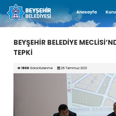
Anasayfa
Kuru
BEYŞEHİR BELEDİYE MECLİSİ’N
TEPKİ
1906
Görüntülenme
26 Temmuz 2021