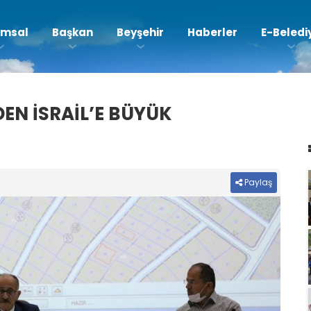
msal
Başkan
Beyşehir
Haberler
E-Beledi
DEN İSRAİL’E BÜYÜK
Paylaş