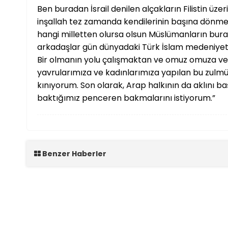
Ben buradan İsrail denilen alçakların Filistin ü
inşallah tez zamanda kendilerinin başına dönme
hangi milletten olursa olsun Müslümanların bur
arkadaşlar gün dünyadaki Türk İslam medeniyetle
Bir olmanın yolu çalışmaktan ve omuz omuza verm
yavrularımıza ve kadınlarımıza yapılan bu zulmü
kınıyorum. Son olarak, Arap halkının da aklını ba
baktığımız penceren bakmalarını istiyorum.”
Benzer Haberler