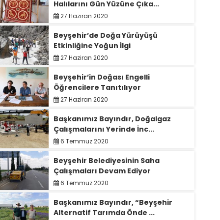
Halılarını Gün Yüzüne Çıka...
27 Haziran 2020
Beyşehir’de Doğa Yürüyüşü
Etkinliğine Yoğun İlgi
27 Haziran 2020
Beyşehir’in Doğası Engelli
Öğrencilere Tanıtılıyor
27 Haziran 2020
Başkanımız Bayındır, Doğalgaz
Çalışmalarını Yerinde İnc...
6 Temmuz 2020
Beyşehir Belediyesinin Saha
Çalışmaları Devam Ediyor
6 Temmuz 2020
Başkanımız Bayındır, “Beyşehir
Alternatif Tarımda Önde ...