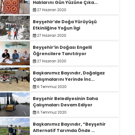
Halılarını Gün Yüzüne Çıka...
27 Haziran 2020
Beyşehir’de Doğa Yürüyüşü
Etkinliğine Yoğun İlgi
27 Haziran 2020
Beyşehir’in Doğası Engelli
Öğrencilere Tanıtılıyor
27 Haziran 2020
Başkanımız Bayındır, Doğalgaz
Çalışmalarını Yerinde İnc...
6 Temmuz 2020
Beyşehir Belediyesinin Saha
Çalışmaları Devam Ediyor
6 Temmuz 2020
Başkanımız Bayındır, “Beyşehir
Alternatif Tarımda Önde ...