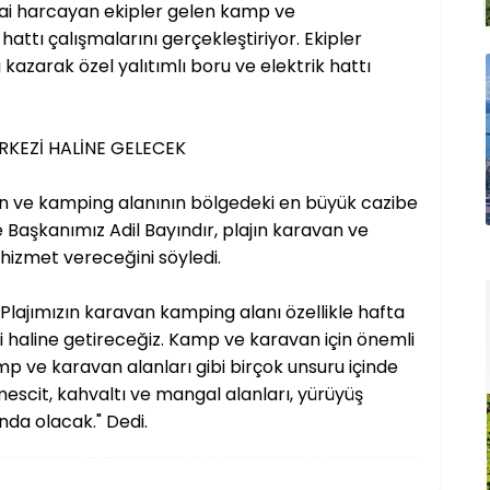
ai harcayan ekipler gelen kamp ve
hattı çalışmalarını gerçekleştiriyor. Ekipler
kazarak özel yalıtımlı boru ve elektrik hattı
RKEZİ HALİNE GELECEK
an ve kamping alanının bölgedeki en büyük cazibe
e Başkanımız Adil Bayındır, plajın karavan ve
izmet vereceğini söyledi.
lajımızın karavan kamping alanı özellikle hafta
i haline getireceğiz. Kamp ve karavan için önemli
kamp ve karavan alanları gibi birçok unsuru içinde
escit, kahvaltı ve mangal alanları, yürüyüş
anda olacak." Dedi.