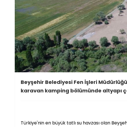
Beyşehir Belediyesi Fen İşleri Müdürlüğ
karavan kamping bölümünde altyapı ça
Türkiye'nin en büyük tatlı su havzası olan Beyşe