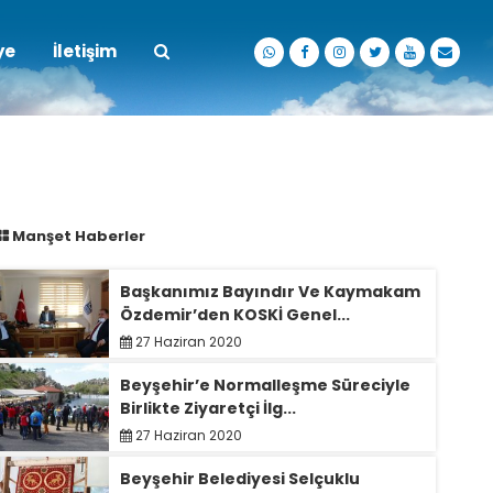
ye
İletişim
Manşet Haberler
Başkanımız Bayındır Ve Kaymakam
Özdemir’den KOSKİ Genel...
27 Haziran 2020
Beyşehir’e Normalleşme Süreciyle
Birlikte Ziyaretçi İlg...
27 Haziran 2020
Beyşehir Belediyesi Selçuklu