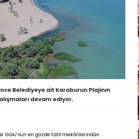
ünce Belediyeye ait Karaburun Plajının
lışmaları devam ediyor.
hir Gölü’nün en gözde tatil mekânlarından