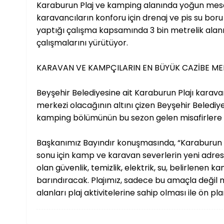
Karaburun Plaj ve kamping alanında yoğun mes
karavancıların konforu için drenaj ve pis su boru 
yaptığı çalışma kapsamında 3 bin metrelik alanı 
çalışmalarını yürütüyor.
KARAVAN VE KAMPÇILARIN EN BÜYÜK CAZİBE ME
Beyşehir Belediyesine ait Karaburun Plajı karav
merkezi olacağının altını çizen Beyşehir Belediy
kamping bölümünün bu sezon gelen misafirlere h
Başkanımız Bayındır konuşmasında, “Karaburun P
sonu için kamp ve karavan severlerin yeni adres
olan güvenlik, temizlik, elektrik, su, belirlenen 
barındıracak. Plajımız, sadece bu amaçla değil m
alanları plaj aktivitelerine sahip olması ile ön pl