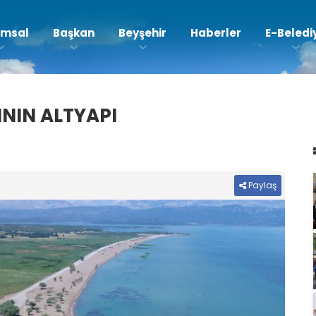
msal
Başkan
Beyşehir
Haberler
E-Beledi
NIN ALTYAPI
Paylaş