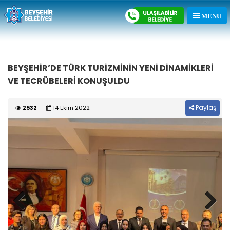
BEYŞEHİR’DE TÜRK TURİZMİNİN YENİ DİNAMİKLERİ
VE TECRÜBELERİ KONUŞULDU
Paylaş
2532
14 Ekim 2022
Previous
Next