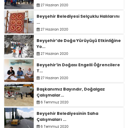
27 Haziran 2020
Beyşehir Belediyesi Selçuklu Halılarını
...
27 Haziran 2020
Beyşehir’de Doğa Yürüyüşü Etkinliğine
Yo...
27 Haziran 2020
Beyşehir’in Doğası Engelli Öğrencilere
T...
27 Haziran 2020
Başkanımız Bayındır, Doğalgaz
Çalışmalar...
6 Temmuz 2020
Beyşehir Belediyesinin Saha
Çalışmaları ...
6 Temmuz 2020