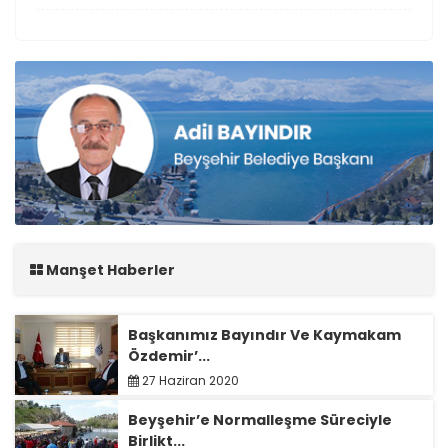
Manşet Haberler
Başkanımız Bayındır Ve Kaymakam
Özdemir’...
27 Haziran 2020
Beyşehir’e Normalleşme Süreciyle
Birlikt...