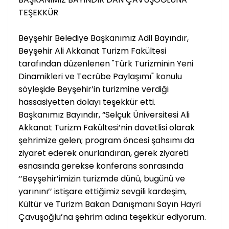
TEŞEKKÜR
Beyşehir Belediye Başkanımız Adil Bayındır,
Beyşehir Ali Akkanat Turizm Fakültesi
tarafından düzenlenen "Türk Turizminin Yeni
Dinamikleri ve Tecrübe Paylaşımı" konulu
söyleşide Beyşehir’in turizmine verdiği
hassasiyetten dolayı teşekkür etti.
Başkanımız Bayındır, “Selçuk Üniversitesi Ali
Akkanat Turizm Fakültesi’nin davetlisi olarak
şehrimize gelen; program öncesi şahsımı da
ziyaret ederek onurlandıran, gerek ziyareti
esnasında gerekse konferans sonrasında
‘’Beyşehir’imizin turizmde dünü, bugünü ve
yarınını’’ istişare ettiğimiz sevgili kardeşim,
Kültür ve Turizm Bakan Danışmanı Sayın Hayri
Çavuşoğlu’na şehrim adına teşekkür ediyorum.