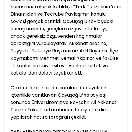
konuşmacı olarak katıldığı ‘’Türk Turizminin Yeni
Dinamikleri ve Tecrübe Paylaşımı’’ konulu
söyleşi gerçekleştirildi. Çavuşoğlu söyleşideki
konuşmasında, gençlere özgüvenli olmayı,
ancak gereksiz özgüvenden kaçınmaları
gerektiğini vurgulayarak, Akkanat ailesine,
Beyşehir Belediye Başkanımız Adil Bayındır, İlçe
Kaymakamı Mehmet Kemal Akpınar ve fakülte
dekanlarına üniversiteye verilen destek ve
katkılardan dolayı teşekkür etti.
Öğrencilerden gelen soruları da büyük bir
içtenlikle yanıtlayan Çavuşoğlu’na söyleşi
sonunda üniversitemiz ve Beyşehir Ali Akkanat
Turizm Fakültesi tarafından hediye takdimi
yapılarak hatıra fotoğrafı çekildi.
BAŞKANIMIZ BAYINDIR’DAN ÇAVUŞOĞLUNA