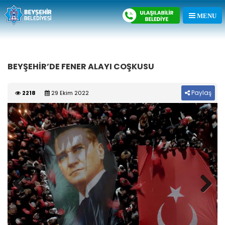
BEYŞEHİR’DE FENER ALAYI COŞKUSU
Paylaş
2218
29 Ekim 2022
Previous
Next