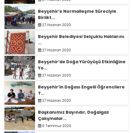
Beyşehir’e Normalleşme Süreciyle
Birlikt...
27 Haziran 2020
Beyşehir Belediyesi Selçuklu Halılarını
...
27 Haziran 2020
Beyşehir’de Doğa Yürüyüşü Etkinliğine
Yo...
27 Haziran 2020
Beyşehir’in Doğası Engelli Öğrencilere
T...
27 Haziran 2020
Başkanımız Bayındır, Doğalgaz
Çalışmalar...
6 Temmuz 2020