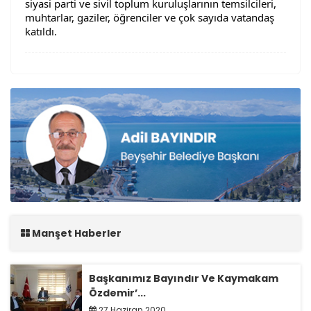
siyasi parti ve sivil toplum kuruluşlarının temsilcileri, 
muhtarlar, gaziler, öğrenciler ve çok sayıda vatandaş 
katıldı.
Manşet Haberler
Başkanımız Bayındır Ve Kaymakam
Özdemir’...
27 Haziran 2020