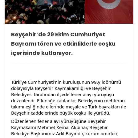
Beyşehir’de 29 Ekim Cumhuriyet
Bayramı tören ve etkinliklerle coşku
içerisinde kutlanıyor.
Türkiye Cumhuriyeti’nin kuruluşunun 99.yıldönümü 
dolayısıyla Beyşehir Kaymakamlığı ve Beyşehir 
Belediyesi tarafından ilçede fener alayı yürüyüşü 
düzenlendi. Etkinliğe katılanlar, Belediyenin mehteran 
takımı eşliğinde ellerinde meşale ve Türk bayrakları ile 
Beyşehir caddelerinde büyük coşku ile yürüdü.
Düzenlenen fener alayı yürüyüşüne Beyşehir 
Kaymakamı Mehmet Kemal Akpınar, Beyşehir 
Belediye Başkanımız Adil Bayındır, kurum amirleri, 