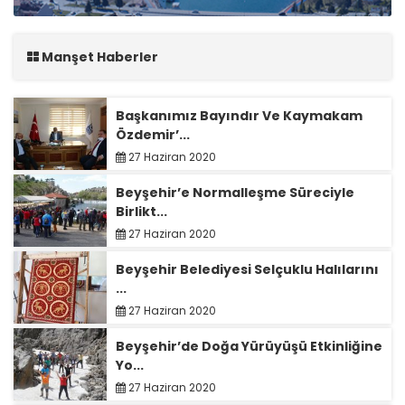
Manşet Haberler
Başkanımız Bayındır Ve Kaymakam
Özdemir’...
27 Haziran 2020
Beyşehir’e Normalleşme Süreciyle
Birlikt...
27 Haziran 2020
Beyşehir Belediyesi Selçuklu Halılarını
...
27 Haziran 2020
Beyşehir’de Doğa Yürüyüşü Etkinliğine
Yo...
27 Haziran 2020