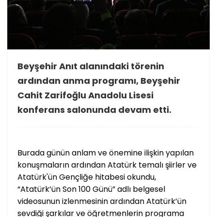
Beyşehir Anıt alanındaki törenin
ardından anma programı, Beyşehir
Cahit Zarifoğlu Anadolu Lisesi
konferans salonunda devam etti.
Burada günün anlam ve önemine ilişkin yapılan
konuşmaların ardından Atatürk temalı şiirler ve
Atatürk'ün Gençliğe hitabesi okundu,
“Atatürk’ün Son 100 Günü” adlı belgesel
videosunun izlenmesinin ardından Atatürk’ün
sevdiği şarkılar ve öğretmenlerin programa