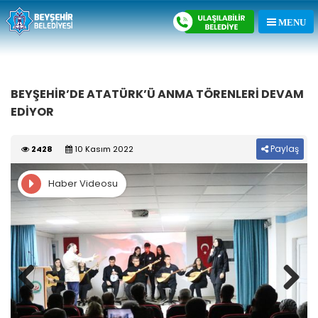
BEYŞEHİR’DE ATATÜRK’Ü ANMA TÖRENLERİ DEVAM
EDİYOR
Paylaş
2428
10 Kasım 2022
Haber Videosu
Previous
Next