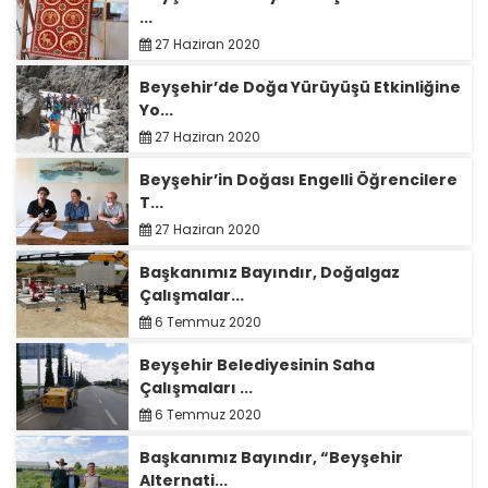
...
27 Haziran 2020
Beyşehir’de Doğa Yürüyüşü Etkinliğine
Yo...
27 Haziran 2020
Beyşehir’in Doğası Engelli Öğrencilere
T...
27 Haziran 2020
Başkanımız Bayındır, Doğalgaz
Çalışmalar...
6 Temmuz 2020
Beyşehir Belediyesinin Saha
Çalışmaları ...
6 Temmuz 2020
Başkanımız Bayındır, “Beyşehir
Alternati...