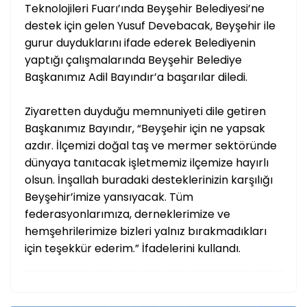
Teknolojileri Fuarı’ında Beyşehir Belediyesi’ne
destek için gelen Yusuf Devebacak, Beyşehir ile
gurur duyduklarını ifade ederek Belediyenin
yaptığı çalışmalarında Beyşehir Belediye
Başkanımız Adil Bayındır’a başarılar diledi.
Ziyaretten duyduğu memnuniyeti dile getiren
Başkanımız Bayındır, “Beyşehir için ne yapsak
azdır. İlçemizi doğal taş ve mermer sektöründe
dünyaya tanıtacak işletmemiz ilçemize hayırlı
olsun. İnşallah buradaki desteklerinizin karşılığı
Beyşehir’imize yansıyacak. Tüm
federasyonlarımıza, derneklerimize ve
hemşehrilerimize bizleri yalnız bırakmadıkları
için teşekkür ederim.” İfadelerini kullandı.