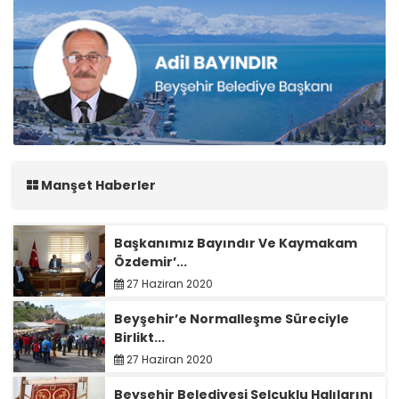
Manşet Haberler
Başkanımız Bayındır Ve Kaymakam
Özdemir’...
27 Haziran 2020
Beyşehir’e Normalleşme Süreciyle
Birlikt...
27 Haziran 2020
Beyşehir Belediyesi Selçuklu Halılarını