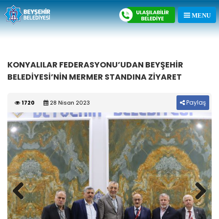
KONYALILAR FEDERASYONU’UDAN BEYŞEHİR
BELEDİYESİ’NİN MERMER STANDINA ZİYARET
Paylaş
1720
28 Nisan 2023
Previous
Next