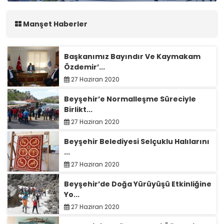
Manşet Haberler
Başkanımız Bayındır Ve Kaymakam
Özdemir’...
27 Haziran 2020
Beyşehir’e Normalleşme Süreciyle
Birlikt...
27 Haziran 2020
Beyşehir Belediyesi Selçuklu Halılarını
...
27 Haziran 2020
Beyşehir’de Doğa Yürüyüşü Etkinliğine
Yo...
27 Haziran 2020