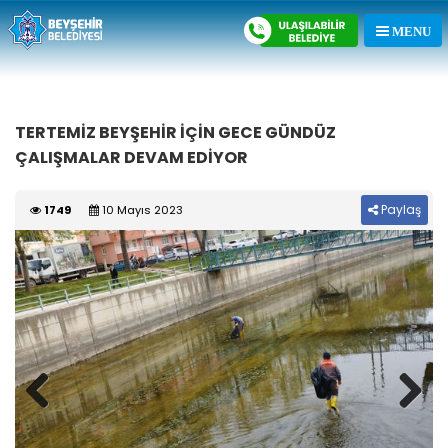
TERTEMİZ BEYŞEHİR İÇİN GECE GÜNDÜZ
ÇALIŞMALAR DEVAM EDİYOR
Paylaş
1749
10 Mayıs 2023
Previous
Next