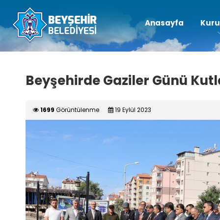
Anasayfa
Kuru
Beyşehirde Gaziler Günü Kut
1699
Görüntülenme
19 Eylül 2023