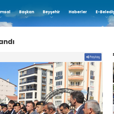
msal
Başkan
Beyşehir
Haberler
E-Beledi
landı
Paylaş