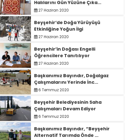
Halılarını Gün Yüzüne Çıka...
27 Haziran 2020
Beyşehir’de Doğa Yürüyüşü
Etkinliğine Yoğun İlgi
27 Haziran 2020
Beyşehir’in Doğası Engelli
Öğrencilere Tanıtılıyor
27 Haziran 2020
Başkanımız Bayındır, Doğalgaz
Çalışmalarını Yerinde İnc...
6 Temmuz 2020
Beyşehir Belediyesinin Saha
Çalışmaları Devam Ediyor
6 Temmuz 2020
Başkanımız Bayındır, “Beyşehir
Alternatif Tarımda Önde ...