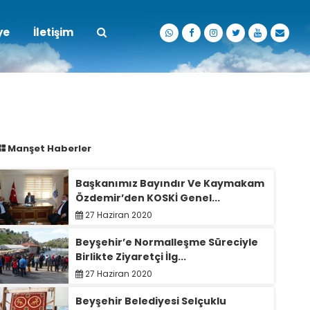
ye
İletişim
Manşet Haberler
Başkanımız Bayındır Ve Kaymakam
Özdemir’den KOSKİ Genel...
27 Haziran 2020
Beyşehir’e Normalleşme Süreciyle
Birlikte Ziyaretçi İlg...
27 Haziran 2020
Beyşehir Belediyesi Selçuklu