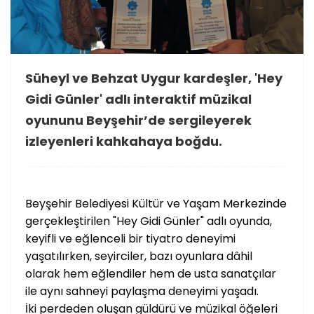
Süheyl ve Behzat Uygur kardeşler, 'Hey
Gidi Günler' adlı interaktif müzikal
oyununu Beyşehir’de sergileyerek
izleyenleri kahkahaya boğdu.
Beyşehir Belediyesi Kültür ve Yaşam Merkezinde
gerçekleştirilen "Hey Gidi Günler" adlı oyunda,
keyifli ve eğlenceli bir tiyatro deneyimi
yaşatılırken, seyirciler, bazı oyunlara dâhil
olarak hem eğlendiler hem de usta sanatçılar
ile aynı sahneyi paylaşma deneyimi yaşadı.
İki perdeden oluşan güldürü ve müzikal öğeleri