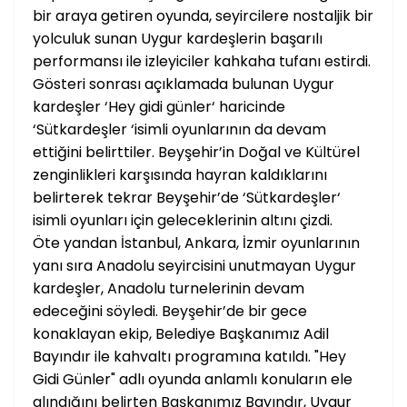
bir araya getiren oyunda, seyircilere nostaljik bir
yolculuk sunan Uygur kardeşlerin başarılı
performansı ile izleyiciler kahkaha tufanı estirdi.
Gösteri sonrası açıklamada bulunan Uygur
kardeşler ‘Hey gidi günler‘ haricinde
‘Sütkardeşler ‘isimli oyunlarının da devam
ettiğini belirttiler. Beyşehir’in Doğal ve Kültürel
zenginlikleri karşısında hayran kaldıklarını
belirterek tekrar Beyşehir’de ‘Sütkardeşler‘
isimli oyunları için geleceklerinin altını çizdi.
Öte yandan İstanbul, Ankara, İzmir oyunlarının
yanı sıra Anadolu seyircisini unutmayan Uygur
kardeşler, Anadolu turnelerinin devam
edeceğini söyledi. Beyşehir’de bir gece
konaklayan ekip, Belediye Başkanımız Adil
Bayındır ile kahvaltı programına katıldı. "Hey
Gidi Günler" adlı oyunda anlamlı konuların ele
alındığını belirten Başkanımız Bayındır, Uygur