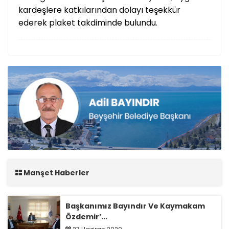
kardeşlere katkılarından dolayı teşekkür
ederek plaket takdiminde bulundu.
Manşet Haberler
Başkanımız Bayındır Ve Kaymakam
Özdemir’...