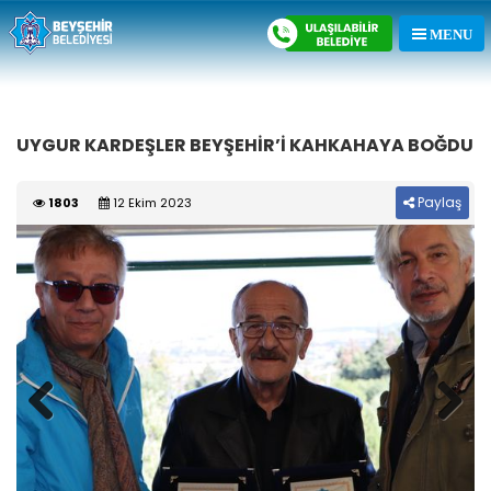
UYGUR KARDEŞLER BEYŞEHİR’İ KAHKAHAYA BOĞDU
Paylaş
1803
12 Ekim 2023
Previous
Next