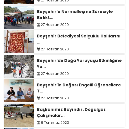
27 Haziran 2020
Beyşehir’e Normalleşme Süreciyle
Birlikt...
27 Haziran 2020
Beyşehir Belediyesi Selçuklu Halılarını
...
27 Haziran 2020
Beyşehir’de Doğa Yürüyüşü Etkinliğine
Yo...
27 Haziran 2020
Beyşehir’in Doğası Engelli Öğrencilere
T...
27 Haziran 2020
Başkanımız Bayındır, Doğalgaz
Çalışmalar...
6 Temmuz 2020