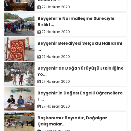
27 Haziran 2020
Beyşehir’e Normalleşme Süreciyle
Birlikt...
27 Haziran 2020
Beyşehir Belediyesi Selçuklu Halılarını
...
27 Haziran 2020
Beyşehir’de Doğa Yürüyüşü Etkinliğine
Yo...
27 Haziran 2020
Beyşehir’in Doğası Engelli Öğrencilere
T...
27 Haziran 2020
Başkanımız Bayındır, Doğalgaz
Çalışmalar...