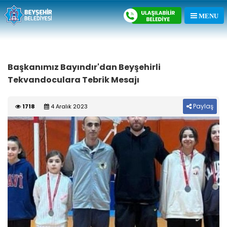
Başkanımız Bayındır'dan Beyşehirli
Tekvandoculara Tebrik Mesajı
Paylaş
1718
4 Aralık 2023