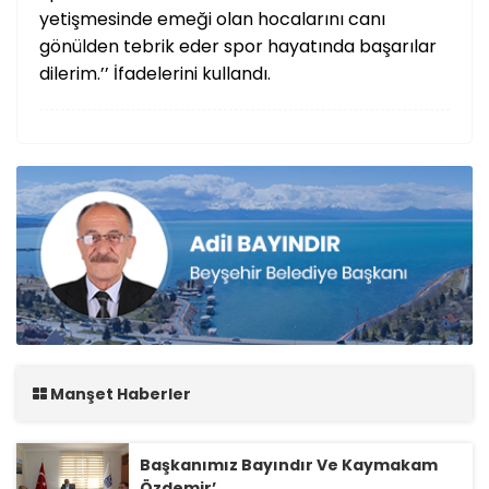
yetişmesinde emeği olan hocalarını canı
gönülden tebrik eder spor hayatında başarılar
dilerim.’’ İfadelerini kullandı.
Manşet Haberler
Başkanımız Bayındır Ve Kaymakam
Özdemir’...