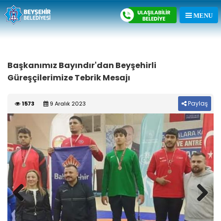
Başkanımız Bayındır'dan Beyşehirli
Güreşçilerimize Tebrik Mesajı
Paylaş
1573
9 Aralık 2023
Previous
Next