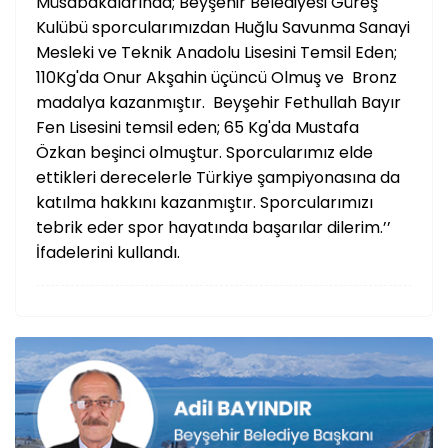
Müsabakalarında; Beyşehir Belediyesi Güreş
Kulübü sporcularımızdan Huğlu Savunma Sanayi
Mesleki ve Teknik Anadolu Lisesini Temsil Eden;
110Kg'da Onur Akşahin üçüncü Olmuş ve Bronz
madalya kazanmıştır. Beyşehir Fethullah Bayır
Fen Lisesini temsil eden; 65 Kg'da Mustafa
Özkan beşinci olmuştur. Sporcularımız elde
ettikleri derecelerle Türkiye şampiyonasına da
katılma hakkını kazanmıştır. Sporcularımızı
tebrik eder spor hayatında başarılar dilerim.’’
İfadelerini kullandı.