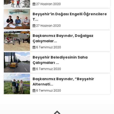
27 Haziran 2020
Beyşehir’in Doğası Engelli Öğrencilere
T...
27 Haziran 2020
Başkanımız Bayındır, Doğalgaz
Çalışmalar...
6 Temmuz 2020
Beyşehir Belediyesinin Saha
Çalışmaları ...
6 Temmuz 2020
Başkanımız Bayındır, “Beyşehir
Alternati...
6 Temmuz 2020