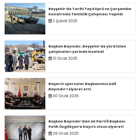
Beyşehir’de Tarihi Taş Köprü ve Çarşamba
Kanalı’nda Temizlik Çalışması Yapıldı
2 Şubat 2025
Başkan Bayındır, Beyşehir’de yürütülen
çalışmaları yerinde inceledi
31 Ocak 2025
Başarılı sporcular Başkanımız Adil
Bayındır’ı ziyaret etti.
30 Ocak 2025
Başkan Bayındır’dan AK Parti İl Başkanı
Fatih Özgökçen’e hayırlı olsun ziyareti
29 Ocak 2025