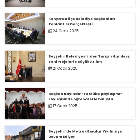
Konya’da İlçe Belediye Başkanları
Toplantısı Gerçekleşti
24 Ocak 2025
Beyşehir Belediyesi’nden Turizm Hamlesi:
Yeni Projelerle Büyük Atılım
21 Ocak 2025
Başkan Bayındır “Tecrübe paylaşımı”
söyleşisinde öğrencilerle buluştu
17 Ocak 2025
Beyşehir’de Metruk Binalar Yıkılmaya
Devam Ediyor