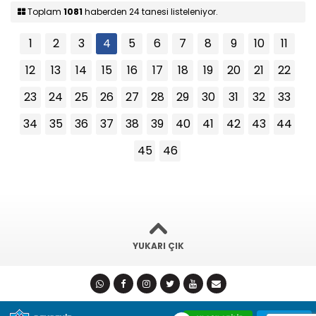
Toplam
1081
haberden 24 tanesi listeleniyor.
1
2
3
4
5
6
7
8
9
10
11
12
13
14
15
16
17
18
19
20
21
22
23
24
25
26
27
28
29
30
31
32
33
34
35
36
37
38
39
40
41
42
43
44
45
46
YUKARI ÇIK