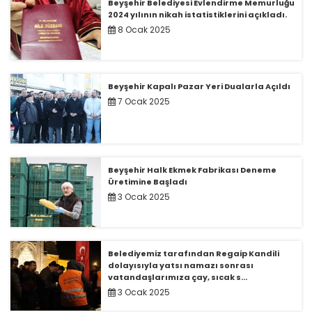
Beyşehir Belediyesi Evlendirme Memurluğu
2024 yılının nikah istatistiklerini açıkladı.
8 Ocak 2025
Beyşehir Kapalı Pazar Yeri Dualarla Açıldı
7 Ocak 2025
Beyşehir Halk Ekmek Fabrikası Deneme
Üretimine Başladı
3 Ocak 2025
Belediyemiz tarafından Regaip Kandili
dolayısıyla yatsı namazı sonrası
vatandaşlarımıza çay, sıcak s...
3 Ocak 2025