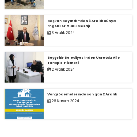
Başkan Bayındır’dan 3 Aralık Dünya
Engelliler Günü Mesajı
3 Aralık 2024
Beyşehir Belediyesi’nden Ücretsiz Aile
Terapisi Hizmeti
2 Aralık 2024
Vergi ödemelerinde son gün 2 Aralık
26 Kasım 2024