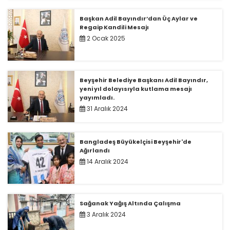
Başkan Adil Bayındır’dan Üç Aylar ve
Regaip Kandili Mesajı
2 Ocak 2025
Beyşehir Belediye Başkanı Adil Bayındır,
yeni yıl dolayısıyla kutlama mesajı
yayımladı.
31 Aralık 2024
Bangladeş Büyükelçisi Beyşehir'de
Ağırlandı
14 Aralık 2024
Sağanak Yağış Altında Çalışma
3 Aralık 2024