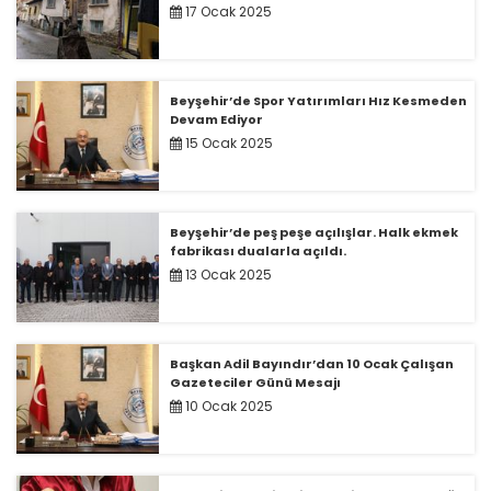
17 Ocak 2025
Beyşehir’de Spor Yatırımları Hız Kesmeden
Devam Ediyor
15 Ocak 2025
Beyşehir’de peş peşe açılışlar. Halk ekmek
fabrikası dualarla açıldı.
13 Ocak 2025
Başkan Adil Bayındır’dan 10 Ocak Çalışan
Gazeteciler Günü Mesajı
10 Ocak 2025