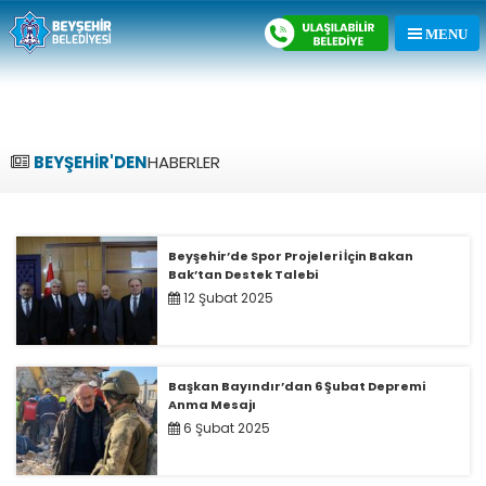
BEYŞEHİR'DEN
HABERLER
Beyşehir’de Spor Projeleri İçin Bakan
Bak’tan Destek Talebi
12 Şubat 2025
Başkan Bayındır’dan 6 Şubat Depremi
Anma Mesajı
6 Şubat 2025