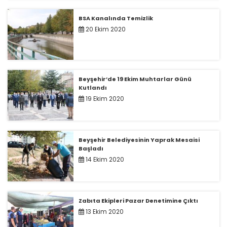
BSA Kanalında Temizlik
20 Ekim 2020
Beyşehir’de 19 Ekim Muhtarlar Günü
Kutlandı
19 Ekim 2020
Beyşehir Belediyesinin Yaprak Mesaisi
Başladı
14 Ekim 2020
Zabıta Ekipleri Pazar Denetimine Çıktı
13 Ekim 2020