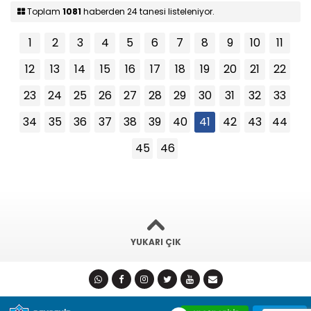
Toplam
1081
haberden 24 tanesi listeleniyor.
1
2
3
4
5
6
7
8
9
10
11
12
13
14
15
16
17
18
19
20
21
22
23
24
25
26
27
28
29
30
31
32
33
34
35
36
37
38
39
40
41
42
43
44
45
46
YUKARI ÇIK