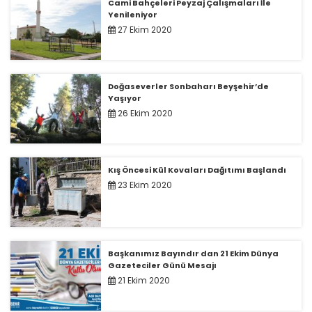
Cami Bahçeleri Peyzaj Çalışmaları İle
Yenileniyor
27 Ekim 2020
Doğaseverler Sonbaharı Beyşehir’de
Yaşıyor
26 Ekim 2020
Kış Öncesi Kül Kovaları Dağıtımı Başlandı
23 Ekim 2020
Başkanımız Bayındır dan 21 Ekim Dünya
Gazeteciler Günü Mesajı
21 Ekim 2020