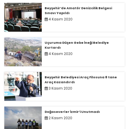
Beyşehir’de Amatör Denizcilik Belgesi
Sınavı Yapıldı
4 Kasım 2020
Uçuruma Düşen Gebe İneği Belediye
Kurtardı
4 Kasım 2020
Beyşehir Belediyesi Araç Filosuna 8 tane
Araç Kazandırdı
3 Kasım 2020
Doğaseverler İzmir’i Unutmadı
2 Kasım 2020