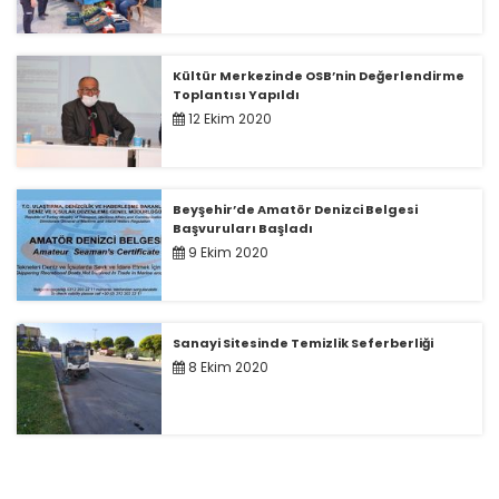
Kültür Merkezinde OSB’nin Değerlendirme
Toplantısı Yapıldı
12 Ekim 2020
Beyşehir’de Amatör Denizci Belgesi
Başvuruları Başladı
9 Ekim 2020
Sanayi Sitesinde Temizlik Seferberliği
8 Ekim 2020