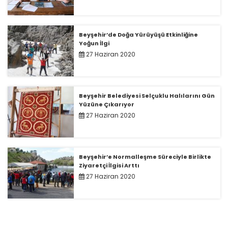
Beyşehir’de Doğa Yürüyüşü Etkinliğine
Yoğun İlgi
27 Haziran 2020
Beyşehir Belediyesi Selçuklu Halılarını Gün
Yüzüne Çıkarıyor
27 Haziran 2020
Beyşehir’e Normalleşme Süreciyle Birlikte
Ziyaretçi İlgisi Arttı
27 Haziran 2020