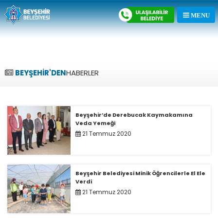
BEYŞEHİR'DEN
HABERLER
Beyşehir’de Derebucak Kaymakamına
Veda Yemeği
21 Temmuz 2020
Beyşehir Belediyesi Minik Öğrencilerle El Ele
Verdi
21 Temmuz 2020