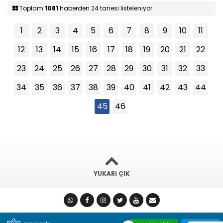
Toplam
1081
haberden 24 tanesi listeleniyor.
1
2
3
4
5
6
7
8
9
10
11
12
13
14
15
16
17
18
19
20
21
22
23
24
25
26
27
28
29
30
31
32
33
34
35
36
37
38
39
40
41
42
43
44
45
46
YUKARI ÇIK