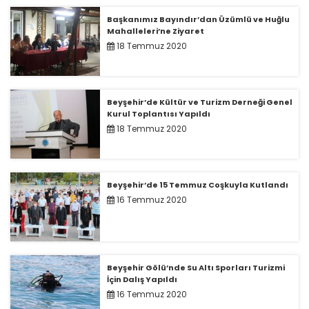
Başkanımız Bayındır’dan Üzümlü ve Huğlu
Mahalleleri’ne Ziyaret
18 Temmuz 2020
Beyşehir’de Kültür ve Turizm Derneği Genel
Kurul Toplantısı Yapıldı
18 Temmuz 2020
Beyşehir’de 15 Temmuz Coşkuyla Kutlandı
16 Temmuz 2020
Beyşehir Gölü’nde Su Altı Sporları Turizmi
İçin Dalış Yapıldı
16 Temmuz 2020