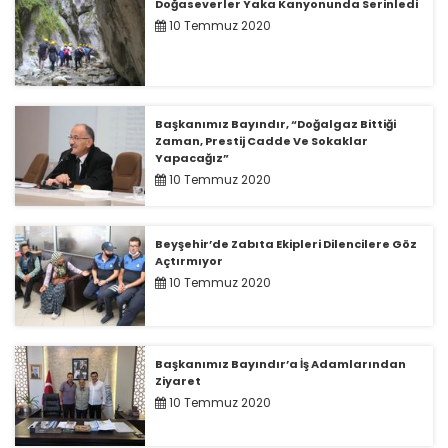
Doğaseverler Yaka Kanyonunda Serinledi
10 Temmuz 2020
Başkanımız Bayındır, “Doğalgaz Bittiği
Zaman, Prestij Cadde Ve Sokaklar
Yapacağız”
10 Temmuz 2020
Beyşehir’de Zabıta Ekipleri Dilencilere Göz
Açtırmıyor
10 Temmuz 2020
Başkanımız Bayındır’a İş Adamlarından
Ziyaret
10 Temmuz 2020