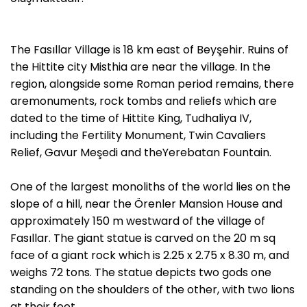
The Fasıllar Village is 18 km east of Beyşehir. Ruins of
the Hittite city Misthia are near the village. In the
region, alongside some Roman period remains, there
aremonuments, rock tombs and reliefs which are
dated to the time of Hittite King, Tudhaliya IV,
including the Fertility Monument, Twin Cavaliers
Relief, Gavur Meşedi and theYerebatan Fountain.
One of the largest monoliths of the world lies on the
slope of a hill, near the Örenler Mansion House and
approximately 150 m westward of the village of
Fasıllar. The giant statue is carved on the 20 m sq
face of a giant rock which is 2.25 x 2.75 x 8.30 m, and
weighs 72 tons. The statue depicts two gods one
standing on the shoulders of the other, with two lions
at their feet.