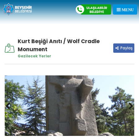
Kurt Beşiği Anıtı / Wolf Cradle
Paylaş
Monument
Gezilecek Yerler
Previous
Next