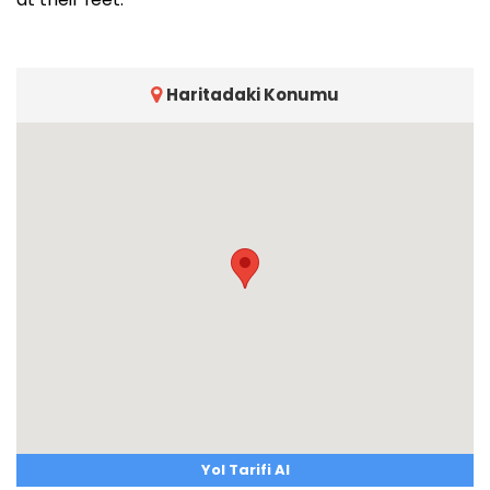
Haritadaki Konumu
Yol Tarifi Al