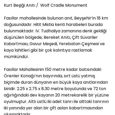
Kurt Beşiği Anıtı / Wolf Cradle Monument
Fasıllar mahallesinde bulunan anıt, Beyşehir’in 18 km
doğusundadır. Hitit Mistia kenti harabeleri burada
bulunmaktadır. IV. Tudhaliya zamanına denk geldiği
düşünülen bölgede, Bereket Anıtı, Çift Süvariler
Kabartması, Gavur Meşedi, Yerebatan Çeşmesi ve
kaya lahitleri gibi bir çok kalıntıya rastlamak
mümkündür.
Fasıllar Mahallesinin 150 metre kadar batısındaki
Örenler Konağı’nın bayırında, sırt üstü yatmış
biçimde duran dünyanın en büyük kaya anıtlarından
biridir. 2.25 x 2.75 x 8.30 metre boyutunda ve 72 ton
ağırlığındaki dev kayanın 20 metrekarelik bir yüzüne
oyulmuştur. Altlı üstlü iki adet tanrı ile alttaki tanrının
iki yanında yer alan bir çift aslan kabartmasından
oluşmaktadır.