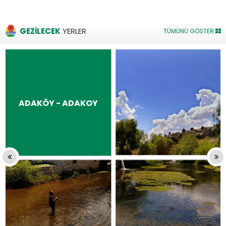
GEZİLECEK
YERLER
TÜMÜNÜ GÖSTER
ADAKÖY - ADAKOY
Previous
Nex